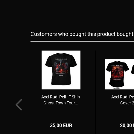
Customers who bought this product bought a
Axel Rudi Pell - T-Shirt
Axel Rudi Pel
Ghost Town Tour...
Cover 
35,00 EUR
20,00