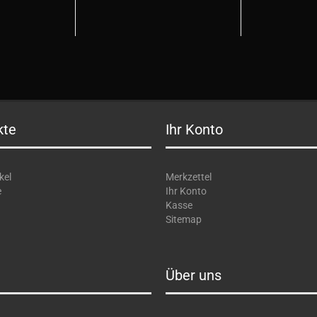
kte
Ihr Konto
kel
Merkzettel
e
Ihr Konto
Kasse
Sitemap
Über uns