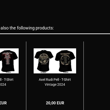
lso the following products:
l - T-Shirt
Axel Rudi Pell - T-Shirt
2024
Vintage 2024
 EUR
20,00 EUR