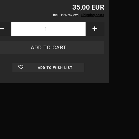
35,00 EUR
incl. 19% tax excl.
Shipping costs
ADD TO WISH LIST