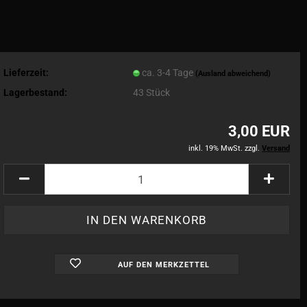
Lieferzeit:
ca. 3-4 Tage
(Ausland abweichend)
Lagerbestand:
43
Stück
3,00 EUR
inkl. 19% MwSt. zzgl.
Versand
AUF DEN MERKZETTEL