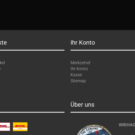
kte
Ihr Konto
kel
Merkzettel
e
Ihr Konto
Kasse
Sitemap
Über uns
WIEHAG