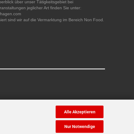
erblick über unser Tätigkeitsgebiet bei
anstaltungen jeglicher Art finden Sie unter:
ehagen.com
siert sind wir auf die Vermarktung im Bereich Non Food.
Alle Akzeptieren
Nur Notwendige