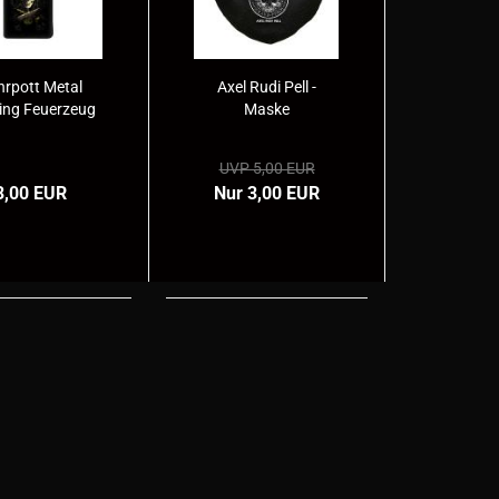
hrpott Metal
Axel Rudi Pell -
ing Feuerzeug
Maske
UVP 5,00 EUR
3,00 EUR
Nur 3,00 EUR