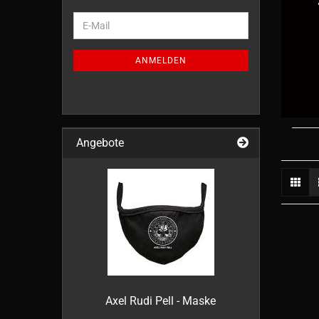
WEITER
E-
ZUR
Mail
NEWSLETTER-
ANMELDUNG
ANMELDEN
Angebote
Axel Rudi Pell - Maske