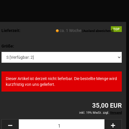
TOP
Lieferzeit:
ca. 1 Woche
(Ausland abweichend)
Größe:
Dieser Artikel ist derzeit nicht lieferbar. Die bestellte Menge wird
kurzfristig von uns geliefert.
35,00 EUR
inkl. 19% MwSt. zzgl.
Versand