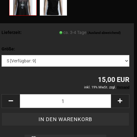
Lieferzeit:
ca. 3-4 Tage
(Ausland abweichend)
Größe:
15,00 EUR
inkl. 19% MwSt. zzgl.
Versand