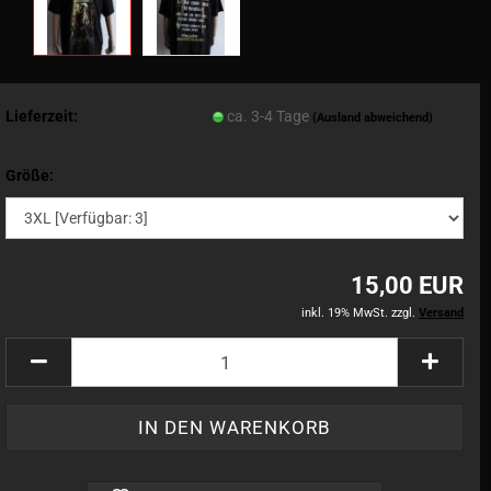
Lieferzeit:
ca. 3-4 Tage
(Ausland abweichend)
Größe:
15,00 EUR
inkl. 19% MwSt. zzgl.
Versand