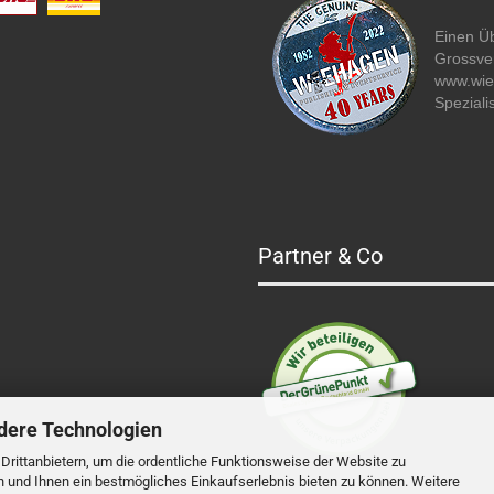
Einen Üb
Grossver
www.wi
Speziali
Partner & Co
dere Technologien
rittanbietern, um die ordentliche Funktionsweise der Website zu
n und Ihnen ein bestmögliches Einkaufserlebnis bieten zu können. Weitere