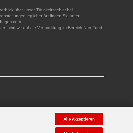
erblick über unser Tätigkeitsgebiet bei
anstaltungen jeglicher Art finden Sie unter:
ehagen.com
siert sind wir auf die Vermarktung im Bereich Non Food.
Alle Akzeptieren