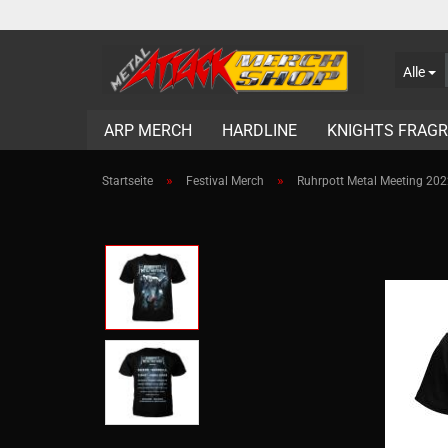
Alle
ARP MERCH
HARDLINE
KNIGHTS FRAG
»
»
Startseite
Festival Merch
Ruhrpott Metal Meeting 2022