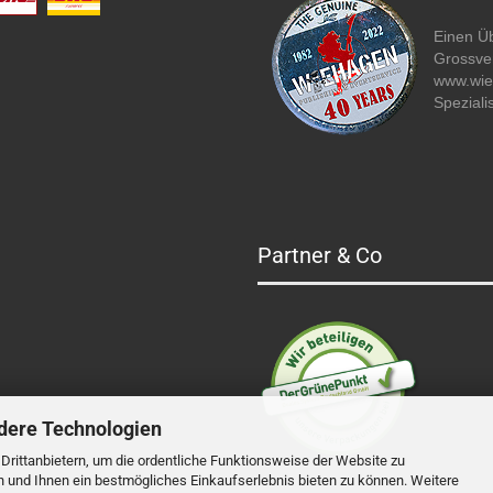
Einen Üb
Grossver
www.wi
Speziali
Partner & Co
dere Technologien
rittanbietern, um die ordentliche Funktionsweise der Website zu
n und Ihnen ein bestmögliches Einkaufserlebnis bieten zu können. Weitere