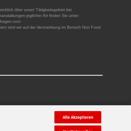
erblick über unser Tätigkeitsgebiet bei
anstaltungen jeglicher Art finden Sie unter:
ehagen.com
siert sind wir auf die Vermarktung im Bereich Non Food.
Alle Akzeptieren