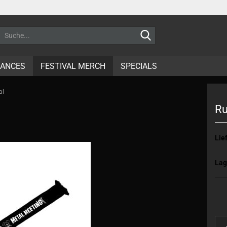
Suche...
RANCES
FESTIVAL MERCH
SPECIALS
al
Ru
Lief
Lag