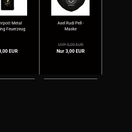
hrpott Metal
Axel Rudi Pell -
ing Feuerzeug
Maske
UVP 5,00 EUR
3,00 EUR
Nur 3,00 EUR