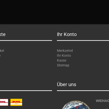
kte
Ihr Konto
kel
Merkzettel
e
Ihr Konto
Kasse
Sitemap
Über uns
WIEHAG