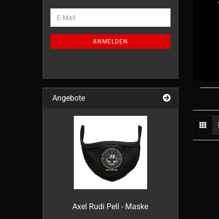
WEITER
E-
ZUR
Mail
NEWSLETTER-
ANMELDUNG
ANMELDEN
Angebote
Axel Rudi Pell - Maske