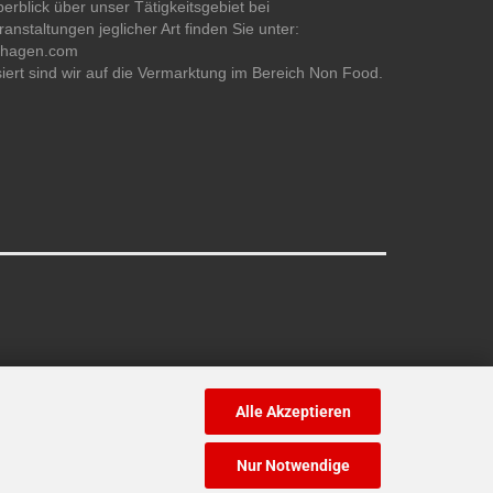
erblick über unser Tätigkeitsgebiet bei
anstaltungen jeglicher Art finden Sie unter:
ehagen.com
siert sind wir auf die Vermarktung im Bereich Non Food.
Alle Akzeptieren
Nur Notwendige